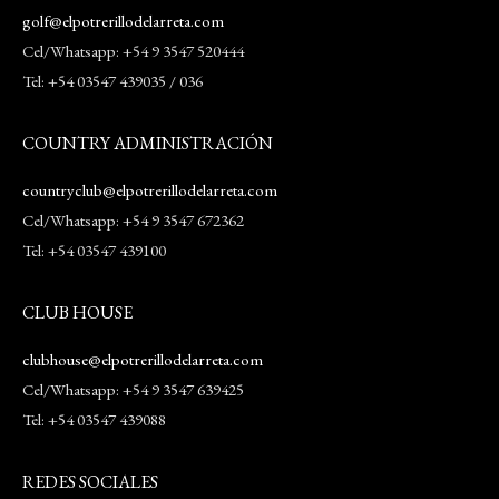
golf@elpotrerillodelarreta.com
Cel/Whatsapp: +54 9 3547 520444
Tel: +54 03547 439035 / 036
COUNTRY ADMINISTRACIÓN
countryclub@elpotrerillodelarreta.com
Cel/Whatsapp: +54 9 3547 672362
Tel: +54 03547 439100
CLUB HOUSE
clubhouse@elpotrerillodelarreta.com
Cel/Whatsapp: +54 9 3547 639425
Tel: +54 03547 439088
REDES SOCIALES