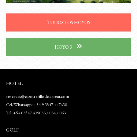
TODOS LOS HOYOS
HOYO 3
HOTEL
reservas@elpotrerillodelarreta.com
Cel/Whatsapp: +54 9 3547 447630
Tel: +54 03547 439033 / 034 / 063
GOLF