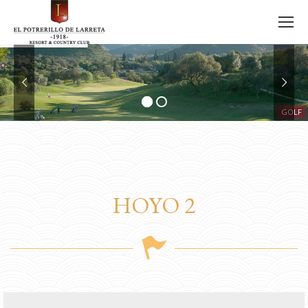
GOLF
HOYO 2